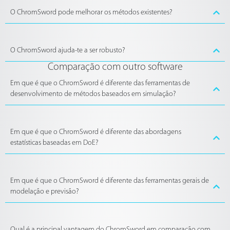
O ChromSword pode melhorar os métodos existentes?
O ChromSword ajuda-te a ser robusto?
Comparação com outro software
Em que é que o ChromSword é diferente das ferramentas de
desenvolvimento de métodos baseados em simulação?
Em que é que o ChromSword é diferente das abordagens
estatísticas baseadas em DoE?
Em que é que o ChromSword é diferente das ferramentas gerais de
modelação e previsão?
Qual é a principal vantagem do ChromSword em comparação com