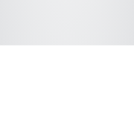
Ligue-se com o ChromSword
Apoiamos os seguintes fornecedores de hardware LC: