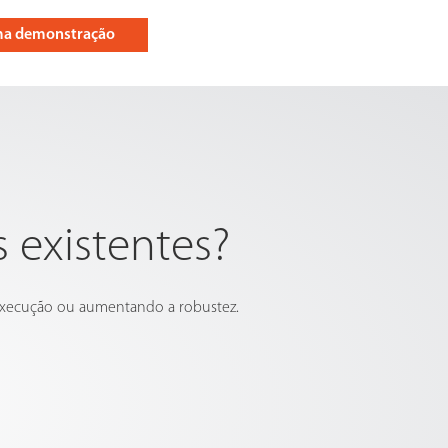
uma demonstração
existentes?
 execução ou aumentando a robustez.