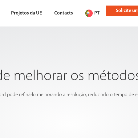
Solicite 
Projetos da UE
Contacts
PT
 melhorar os métodos 
word pode refiná-lo melhorando a resolução, reduzindo o tempo de