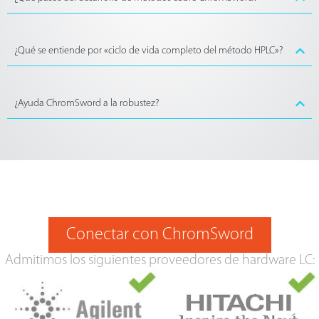
¿Qué se entiende por «ciclo de vida completo del método HPLC»?
¿Ayuda ChromSword a la robustez?
Conectar con ChromSword
Admitimos los siguientes proveedores de hardware LC: