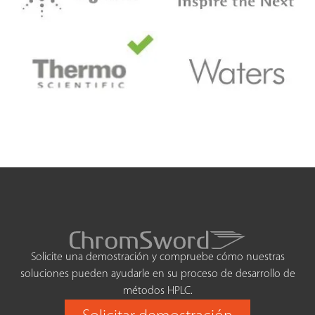
Solicite una demostración y compruebe cómo nuestras
soluciones pueden ayudarle en su proceso de desarrollo de
métodos HPLC.