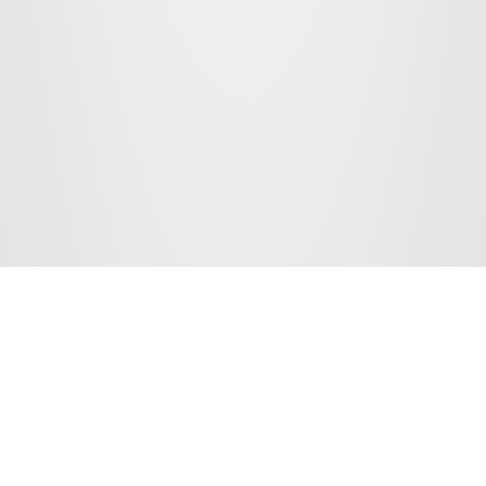
Conectar con ChromSword