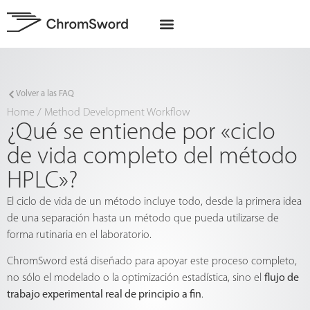
Quiénes somos
Proyectos de la UE
Volver a las FAQ
Home
/
Method Development Workflow
¿Qué se entiende por «ciclo
de vida completo del método
HPLC»?
El ciclo de vida de un método incluye todo, desde la primera idea
de una separación hasta un método que pueda utilizarse de
forma rutinaria en el laboratorio.
ChromSword está diseñado para apoyar este proceso completo,
no sólo el modelado o la optimización estadística, sino el
flujo de
trabajo experimental real de principio a fin
.