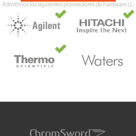
Admitimos los siguientes proveedores de hardware LC: