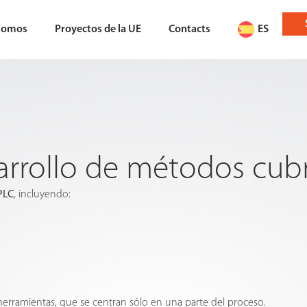
somos
Proyectos de la UE
Contacts
ES
sarrollo de métodos cu
PLC
, incluyendo:
herramientas, que se centran sólo en una parte del proceso.