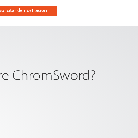
Solicitar demostración
bre ChromSword?