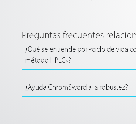
Preguntas frecuentes relacio
¿Qué se entiende por «ciclo de vida c
método HPLC»?
¿Ayuda ChromSword a la robustez?