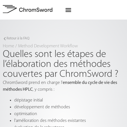
A propos de nous
Projets UE
Retour à la FAQ
Home
/
Method Development Workflow
Quelles sont les étapes de
l’élaboration des méthodes
couvertes par ChromSword ?
ChromSword prend en charge l’
ensemble du cycle de vie des
méthodes HPLC
, y compris :
dépistage initial
développement de méthodes
optimisation
l’amélioration des méthodes existantes