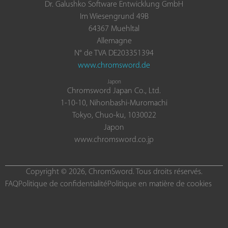
Dr. Galushko Software Entwicklung GmbH
Im Wiesengrund 49B
64367 Muehltal
Allemagne
N° de TVA DE203351394
www.chromsword.de
Japon
Chromsword Japan Co., Ltd.
1-10-10, Nihonbashi-Muromachi
Tokyo, Chuo-ku, 1030022
Japon
www.chromsword.co.jp
Copyright © 2026, ChromSword. Tous droits réservés.
FAQ
Politique de confidentialité
Politique en matière de cookies