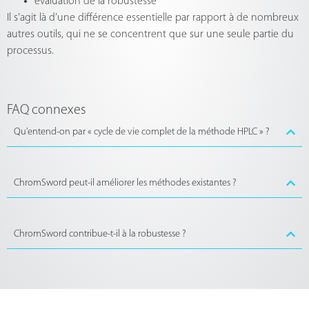
évaluation de la robustesse
Il s’agit là d’une différence essentielle par rapport à de nombreux
autres outils, qui ne se concentrent que sur une seule partie du
processus.
FAQ connexes
Qu’entend-on par « cycle de vie complet de la méthode HPLC » ?
ChromSword peut-il améliorer les méthodes existantes ?
ChromSword contribue-t-il à la robustesse ?