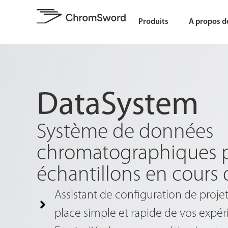
Produits
A propos d
DataSystem
Système de données
chromatographiques p
échantillons en cours 
Assistant de configuration de proj
place simple et rapide de vos expé