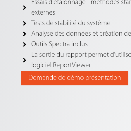
Essais d'étalonnage - méthodes sta
externes
Tests de stabilité du système
Analyse des données et création de
Outils Spectra inclus
La sortie du rapport permet d'utilis
logiciel ReportViewer
Demande de démo présentation