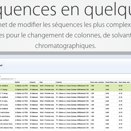
équences en quelq
 de modifier les séquences les plus comple
s pour le changement de colonnes, de solvant
chromatographiques.