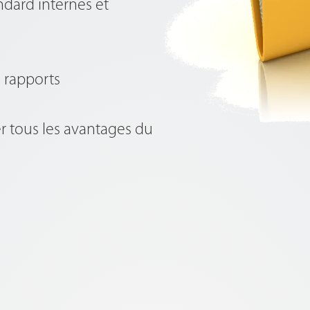
ndard internes et
 rapports
er tous les avantages du