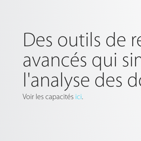
Des outils de 
avancés qui si
l'analyse des 
Voir les capacités
ici
.