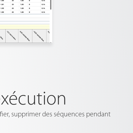
exécution
difier, supprimer des séquences pendant