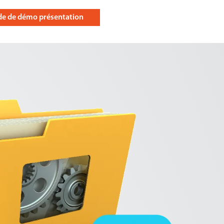
e de démo présentation