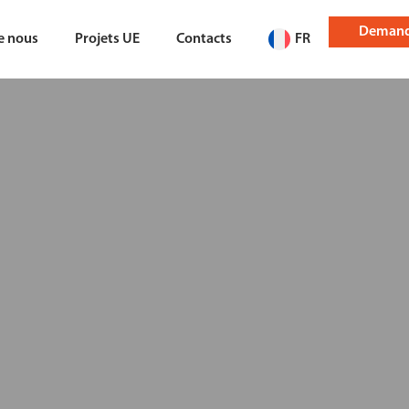
Demand
e nous
Projets UE
Contacts
FR