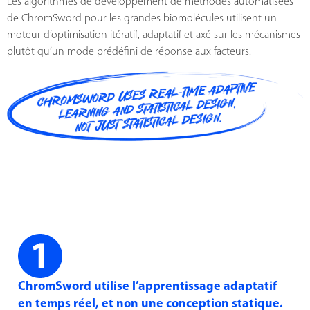
Les algorithmes de développement de méthodes automatisées
de ChromSword pour les grandes biomolécules utilisent un
moteur d’optimisation itératif, adaptatif et axé sur les mécanismes
plutôt qu’un mode prédéfini de réponse aux facteurs.
ChromSword utilise l’apprentissage adaptatif
en temps réel, et non une conception statique.