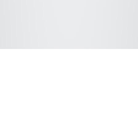
Características de
comparação dos melhores
resultados