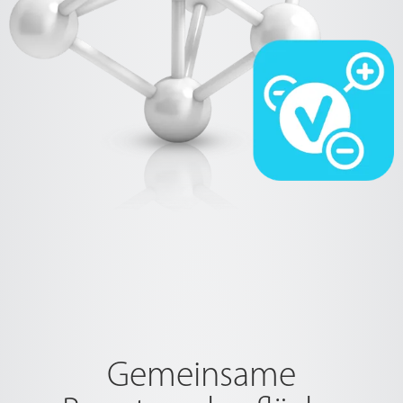
Gemeinsame