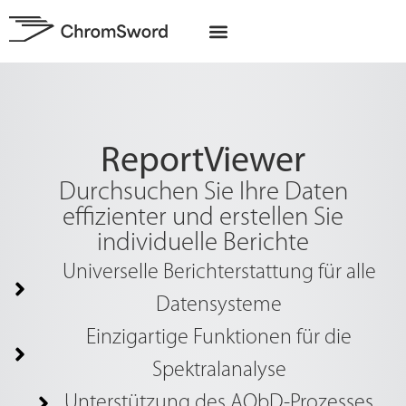
EU-Projekte
ReportViewer
Durchsuchen Sie Ihre Daten
effizienter und erstellen Sie
individuelle Berichte
Universelle Berichterstattung für alle
Datensysteme
Einzigartige Funktionen für die
Spektralanalyse
Unterstützung des AQbD-Prozesses