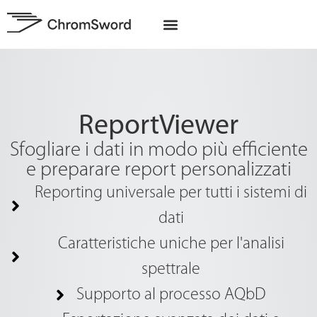
Chi siamo
Progetti UE
ReportViewer
Sfogliare i dati in modo più efficiente
e preparare report personalizzati
Reporting universale per tutti i sistemi di
dati
Caratteristiche uniche per l'analisi
spettrale
Supporto al processo AQbD