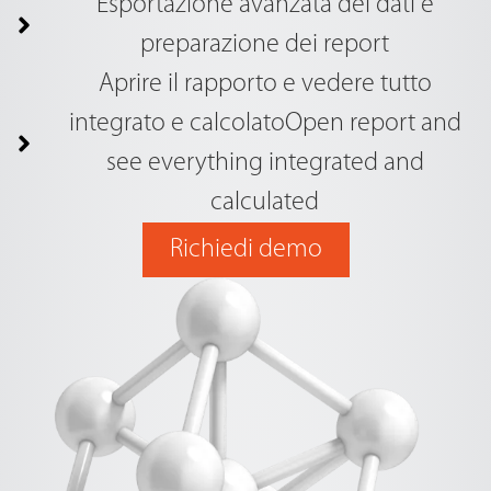
Esportazione avanzata dei dati e
preparazione dei report
Aprire il rapporto e vedere tutto
integrato e calcolatoOpen report and
see everything integrated and
calculated
Richiedi demo