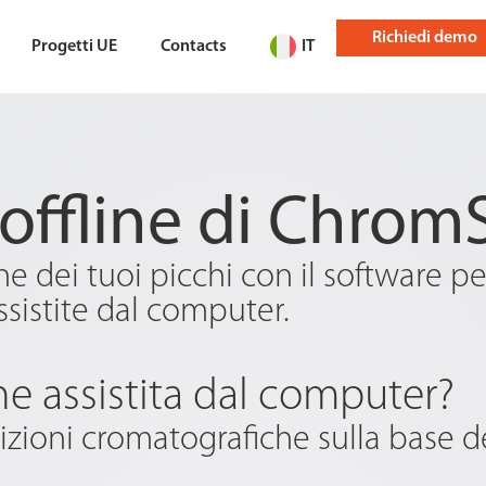
Richiedi demo
Progetti UE
Contacts
IT
offline di Chro
ne dei tuoi picchi con il software p
ssistite dal computer.
ne assistita dal computer?
dizioni cromatografiche sulla base d