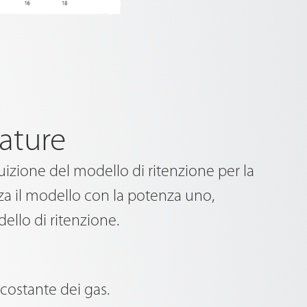
ature
izione del modello di ritenzione per la
izza il modello con la potenza uno,
llo di ritenzione.
 costante dei gas.