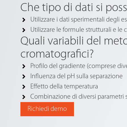
Che tipo di dati si pos
Utilizzare i dati sperimentali degli
Utilizzare le formule strutturali e le
Quali variabili del met
cromatografici?
Profilo del gradiente (comprese div
Influenza del pH sulla separazione
Effetto della temperatura
Combinazione di diversi parametri s
Richiedi demo