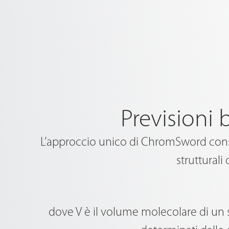
Previsioni 
L’approccio unico di ChromSword consen
strutturali
dove V è il volume molecolare di un so