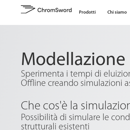
Prodotti
Chi siamo
Modellazione 
Sperimenta i tempi di eluizio
Offline creando simulazioni a
Che cos'è la simulazio
Possibilità di simulare le con
strutturali esistenti