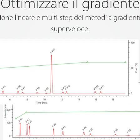
Ottimizzare il gradiente
ione lineare e multi-step dei metodi a gradie
superveloce.