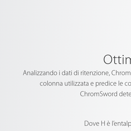
Otti
Analizzando i dati di ritenzione, Chro
colonna utilizzata e predice le co
ChromSword determ
Dove H è l’entalp