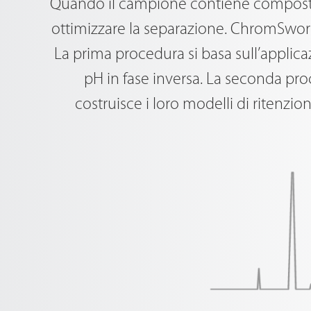
Quando il campione contiene composti b
ottimizzare la separazione. ChromSword
La prima procedura si basa sull’applic
pH in fase inversa. La seconda proce
costruisce i loro modelli di ritenzio