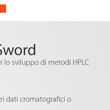
mSword
er lo sviluppo di metodi HPLC
ei dati cromatografici o