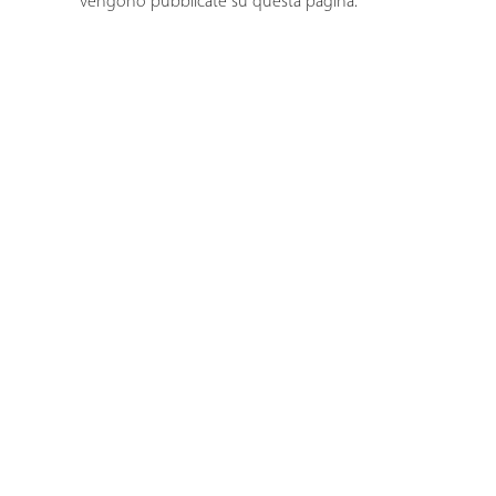
vengono pubblicate su questa pagina.