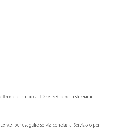
lettronica è sicuro al 100%. Sebbene ci sforziamo di
.
 conto, per eseguire servizi correlati al Servizio o per