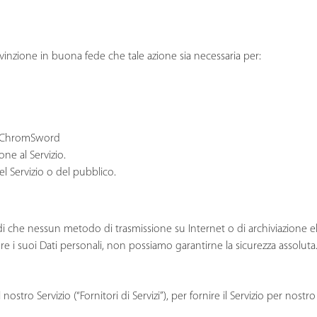
inzione in buona fede che tale azione sia necessaria per:
 di ChromSword
one al Servizio.
l Servizio o del pubblico.
rdi che nessun metodo di trasmissione su Internet o di archiviazione e
e i suoi Dati personali, non possiamo garantirne la sicurezza assoluta
ostro Servizio (“Fornitori di Servizi”), per fornire il Servizio per nostro