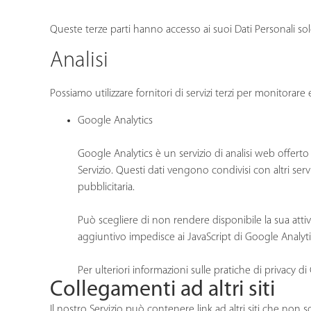
Queste terze parti hanno accesso ai suoi Dati Personali sol
Analisi
Possiamo utilizzare fornitori di servizi terzi per monitorare 
Google Analytics
Google Analytics è un servizio di analisi web offerto 
Servizio. Questi dati vengono condivisi con altri serv
pubblicitaria.
Può scegliere di non rendere disponibile la sua att
aggiuntivo impedisce ai JavaScript di Google Analytics 
Per ulteriori informazioni sulle pratiche di privacy di
Collegamenti ad altri siti
Il nostro Servizio può contenere link ad altri siti che non so