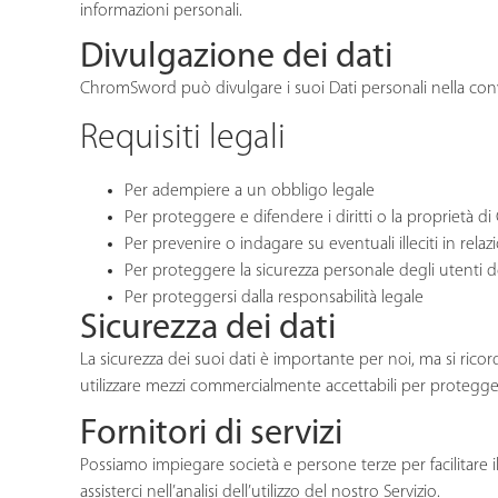
informazioni personali.
Divulgazione dei dati
ChromSword può divulgare i suoi Dati personali nella conv
Requisiti legali
Per adempiere a un obbligo legale
Per proteggere e difendere i diritti o la proprietà
Per prevenire o indagare su eventuali illeciti in relazi
Per proteggere la sicurezza personale degli utenti de
Per proteggersi dalla responsabilità legale
Sicurezza dei dati
La sicurezza dei suoi dati è importante per noi, ma si rico
utilizzare mezzi commercialmente accettabili per protegger
Fornitori di servizi
Possiamo impiegare società e persone terze per facilitare il n
assisterci nell’analisi dell’utilizzo del nostro Servizio.