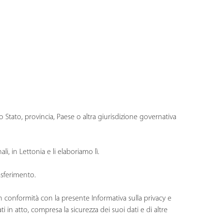
 Stato, provincia, Paese o altra giurisdizione governativa
li, in Lettonia e li elaboriamo lì.
asferimento.
 conformità con la presente Informativa sulla privacy e
in atto, compresa la sicurezza dei suoi dati e di altre