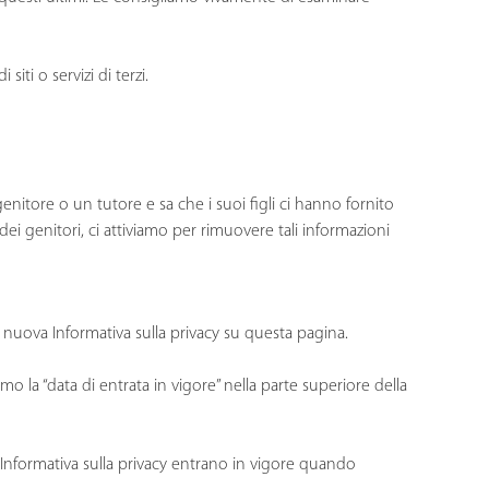
ti o servizi di terzi.
nitore o un tutore e sa che i suoi figli ci hanno fornito
dei genitori, ci attiviamo per rimuovere tali informazioni
 nuova Informativa sulla privacy su questa pagina.
o la “data di entrata in vigore” nella parte superiore della
e Informativa sulla privacy entrano in vigore quando