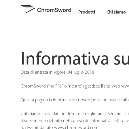
Prodotti
Chi siamo
Informativa su
Data di entrata in vigore: 04 luglio 2018
ChromSword (“noi”, “ci” o “nostro”) gestisce il sito web ww
Questa pagina la informa sulle nostre politiche relative alla 
Utilizziamo i suoi dati per fornire e migliorare il Servizio. U
diversamente definito nella presente Informativa sulla privac
accessibili dal sito
www.chromsword.com
.