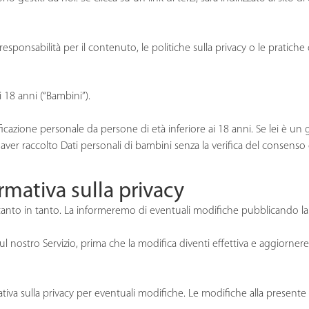
sabilità per il contenuto, le politiche sulla privacy o le pratiche di si
i 18 anni (“Bambini”).
zione personale da persone di età inferiore ai 18 anni. Se lei è un ge
aver raccolto Dati personali di bambini senza la verifica del consenso 
rmativa sulla privacy
 tanto in tanto. La informeremo di eventuali modifiche pubblicando la
l nostro Servizio, prima che la modifica diventi effettiva e aggiornerem
ativa sulla privacy per eventuali modifiche. Le modifiche alla present