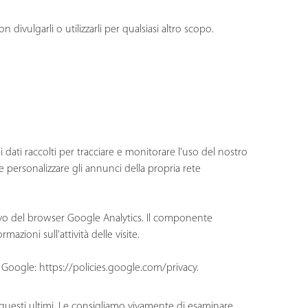
ivulgarli o utilizzarli per qualsiasi altro scopo.
i dati raccolti per tracciare e monitorare l’uso del nostro
 e personalizzare gli annunci della propria rete
tivo del browser Google Analytics. Il componente
azioni sull’attività delle visite.
di Google:
https://policies.google.com/privacy
.
 di questi ultimi. Le consigliamo vivamente di esaminare