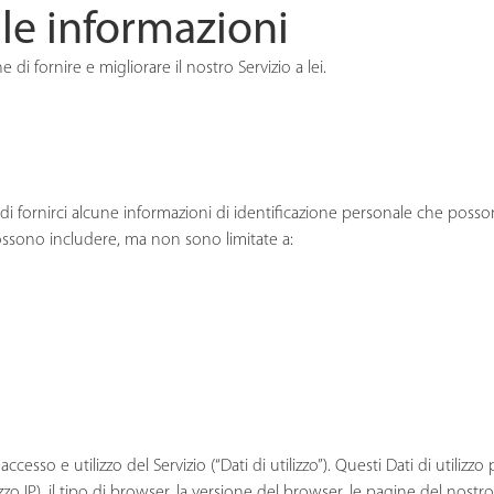
lle informazioni
e di fornire e migliorare il nostro Servizio a lei.
i fornirci alcune informazioni di identificazione personale che possono 
possono includere, ma non sono limitate a:
esso e utilizzo del Servizio (“Dati di utilizzo”). Questi Dati di utilizzo
P), il tipo di browser, la versione del browser, le pagine del nostro Servi