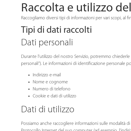
Raccolta e utilizzo de
Raccogliamo diversi tipi di informazioni per vari scopi, al fin
Tipi di dati raccolti
Dati personali
Durante l’utilizzo del nostro Servizio, potremmo chiederle d
personali”). Le informazioni di identificazione personale 
Indirizzo e-mail
Nome e cognome
Numero di telefono
Cookie e dati di utilizzo
Dati di utilizzo
Possiamo anche raccogliere informazioni sulle modalità di acc
Protocollo Internet del suo computer (ad esempio, l’indirizzo I