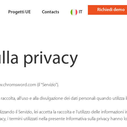
Richiedi demo
Progetti UE
Contacts
IT
lla privacy
w.chromsword.com (il “Servizio”).
raccolta, all’uso e alla divulgazione dei dati personali quando utilizza il
tilizzando il Servizio, lei accetta la raccolta e l’utilizzo delle informazio
y, i termini utilizzati nella presente Informativa sulla privacy hanno lo