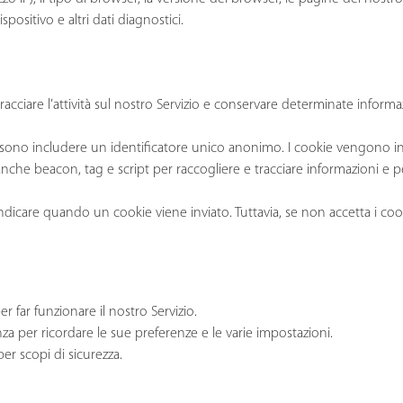
spositivo e altri dati diagnostici.
e
racciare l’attività sul nostro Servizio e conservare determinate informa
ossono includere un identificatore unico anonimo. I cookie vengono i
nche beacon, tag e script per raccogliere e tracciare informazioni e per
i indicare quando un cookie viene inviato. Tuttavia, se non accetta i co
er far funzionare il nostro Servizio.
nza per ricordare le sue preferenze e le varie impostazioni.
per scopi di sicurezza.