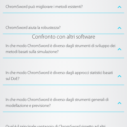
ChromSword può migliorare i metodi esistenti?
ChromSword aiuta la robustezza?
Confronto con altri software
In che modo ChromSword è diverso dagli strumenti di sviluppo dei
metodi basati sulla simulazione?
In che modo ChromSword è diverso dagli approcci statistici basati
sul DoE?
In che modo ChromSword è diverso dagli strumenti generali di
modellazione e previsione?
Qual è il principale vantaggio di ChromSword rispetto ad altri