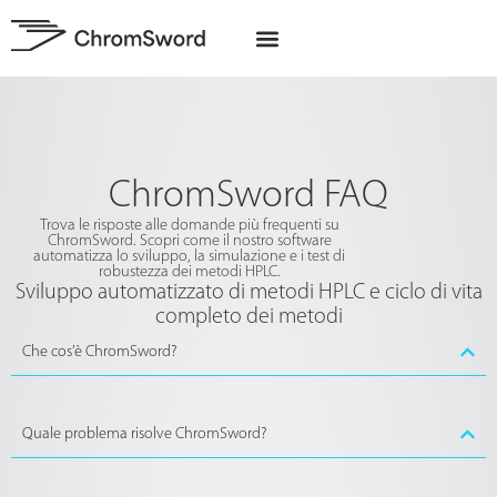
Chi siamo
Progetti UE
ChromSword FAQ
Trova le risposte alle domande più frequenti su
ChromSword. Scopri come il nostro software
automatizza lo sviluppo, la simulazione e i test di
robustezza dei metodi HPLC.
Sviluppo automatizzato di metodi HPLC e ciclo di vita
completo dei metodi
Che cos’è ChromSword?
Quale problema risolve ChromSword?