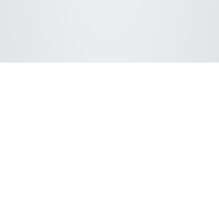
Si colleghi con ChromSword
Supportiamo i seguenti fornitori di hardware LC: