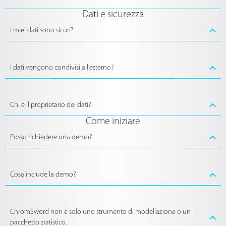
Dati e sicurezza
I miei dati sono sicuri?
I dati vengono condivisi all’esterno?
Chi è il proprietario dei dati?
Come iniziare
Posso richiedere una demo?
Cosa include la demo?
ChromSword non è solo uno strumento di modellazione o un
pacchetto statistico.