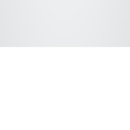
Verbinden Sie sich mit ChromSword
Wir unterstützen die folgenden LC-Hardwareanbieter