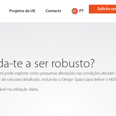
Solicite 
Projetos da UE
Contacts
PT
-te a ser robusto?
d pode explorar como pequenas alterações nas condições afectam
o de robustez detalhado, incluindo o Design Space para definir o MO
el na utilização diária.