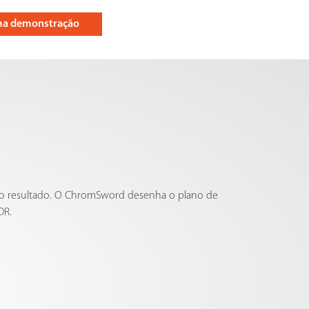
uma demonstração
 o resultado. O ChromSword desenha o plano de
DR.