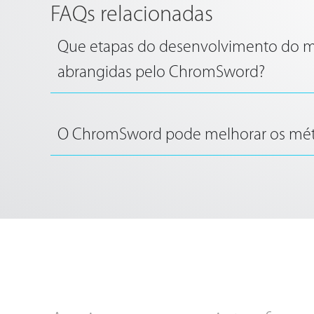
FAQs relacionadas
Que etapas do desenvolvimento do 
abrangidas pelo ChromSword?
O ChromSword pode melhorar os méto