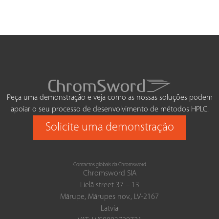
Peça uma demonstração e veja como as nossas soluções podem
apoiar o seu processo de desenvolvimento de métodos HPLC.
Solicite uma demonstração
Contactos globais da Chromsword
Chromsword SIA
Lielā street 37 – 13
Mārupe, Mārupes nov., LV-2167
Latvia