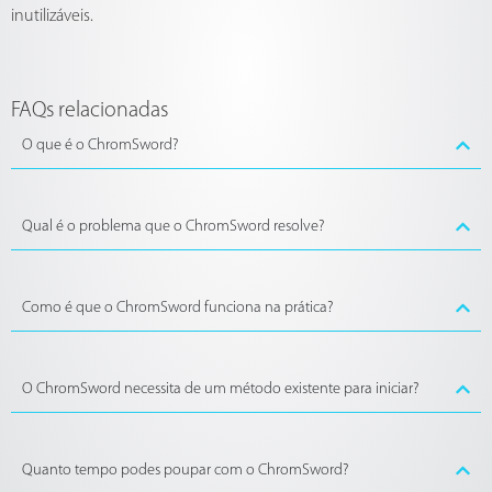
inutilizáveis.
FAQs relacionadas
O que é o ChromSword?
Qual é o problema que o ChromSword resolve?
Como é que o ChromSword funciona na prática?
O ChromSword necessita de um método existente para iniciar?
Quanto tempo podes poupar com o ChromSword?