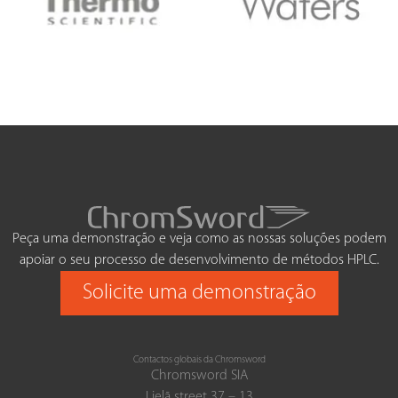
Peça uma demonstração e veja como as nossas soluções podem
apoiar o seu processo de desenvolvimento de métodos HPLC.
Solicite uma demonstração
Contactos globais da Chromsword
Chromsword SIA
Lielā street 37 – 13