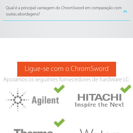
Qual é a principal vantagem do ChromSword em comparação com
outras abordagens?
Ligue-se com o ChromSword
Apoiamos os seguintes fornecedores de hardware LC: