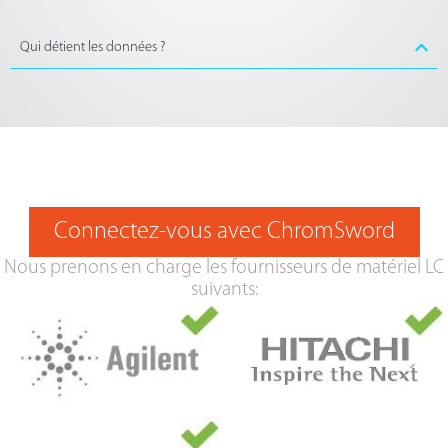
Qui détient les données ?
Connectez-vous avec ChromSword
Nous prenons en charge les fournisseurs de matériel LC
suivants: