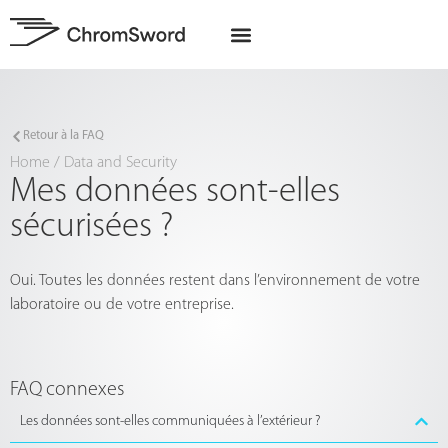
A propos de nous
Projets UE
Retour à la FAQ
Home
/
Data and Security
Mes données sont-elles
sécurisées ?
Oui. Toutes les données restent dans l’environnement de votre
laboratoire ou de votre entreprise.
FAQ connexes
Les données sont-elles communiquées à l’extérieur ?