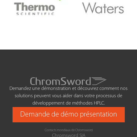
Demandez une démonstration et découvrez comment nos
solutions peuvent vous aider dans votre processus de
développement de méthodes HPLC.
Demande de démo présentation
Contacts mondiaux de Chromsword
Chromsword SIA