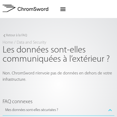
A propos de nous
Projets UE
Retour à la FAQ
Home
/
Data and Security
Les données sont-elles
communiquées à l’extérieur ?
Non. ChromSword n’envoie pas de données en dehors de votre
infrastructure.
FAQ connexes
Mes données sont-elles sécurisées ?