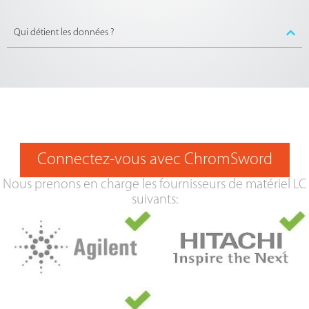
Qui détient les données ?
Connectez-vous avec ChromSword
Nous prenons en charge les fournisseurs de matériel LC
suivants: