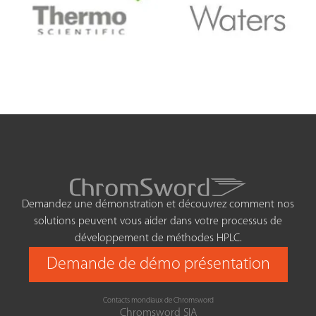
Demandez une démonstration et découvrez comment nos
solutions peuvent vous aider dans votre processus de
développement de méthodes HPLC.
Demande de démo présentation
Contacts mondiaux de Chromsword
Chromsword SIA