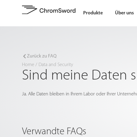
Produkte
Über uns
Zurück zu FAQ
Home
/
Data and Security
Sind meine Daten s
Ja. Alle Daten bleiben in Ihrem Labor oder Ihrer Unte
Verwandte FAQs