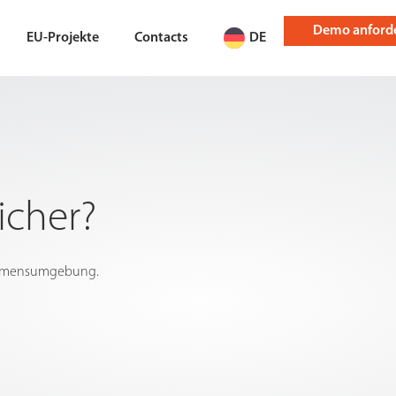
Demo anford
EU-Projekte
Contacts
DE
icher?
rnehmensumgebung.