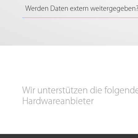
Werden Daten extern weitergegeben
Wir unterstützen die folgend
Hardwareanbieter