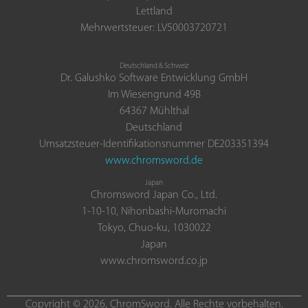
Lettland
Mehrwertsteuer: LV50003720721
Deutschland & Schweiz
Dr. Galushko Software Entwicklung GmbH
Im Wiesengrund 49B
64367 Mühlthal
Deutschland
Umsatzsteuer-Identifikationsnummer DE203351394
www.chromsword.de
Japan
Chromsword Japan Co., Ltd.
1-10-10, Nihonbashi-Muromachi
Tokyo, Chuo-ku, 1030022
Japan
www.chromsword.co.jp
Copyright © 2026, ChromSword. Alle Rechte vorbehalten.