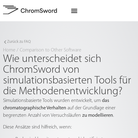
EU-Projekte
Zurück zu FAQ
Home
/
Comparison to Other Software
Wie unterscheidet sich
ChromSword von
simulationsbasierten Tools für
die Methodenentwicklung?
Simulationsbasierte Tools wurden entwickelt, um
das
chromatographische Verhalten
auf der Grundlage einer
begrenzten Anzahl von Versuchsläufen
zu modellieren
.
Diese Ansätze sind hilfreich, wenn: