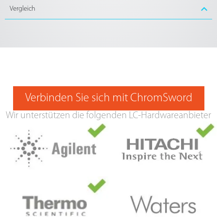
Vergleich
Verbinden Sie sich mit ChromSword
Wir unterstützen die folgenden LC-Hardwareanbieter