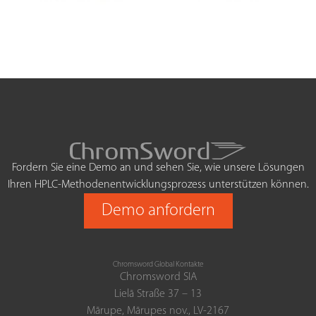
Fordern Sie eine Demo an und sehen Sie, wie unsere Lösungen
Ihren HPLC-Methodenentwicklungsprozess unterstützen können.
Demo anfordern
Chromsword Global Kontakte
Chromsword SIA
Lielā Straße 37 – 13
Mārupe, Mārupes nov., LV-2167