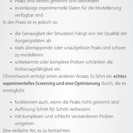
Peaks sind bereits getrennt und identifiziert
zuverlässige experimentelle Daten für die Modellierung
verfügbar sind
In der Praxis ist es jedoch so:
die Genauigkeit der Simulation hängt von der Qualität der
Ausgangsdaten ab
stark überlappende oder unaufgelöste Peaks sind schwer
zu modellieren
unbekannte oder komplexe Proben schränken die
Vorhersagefähigkeit ein
ChromSword verfolgt einen anderen Ansatz. Es führt ein
echtes
experimentelles Screening und eine Optimierung
durch, die es
ermöglicht:
funktioniert auch, wenn die Peaks nicht getrennt sind
Auflösung Schritt für Schritt verbessern
mit komplexen und schlecht verstandenen Proben
umgehen
Eine einfache Art, es zu betrachten: