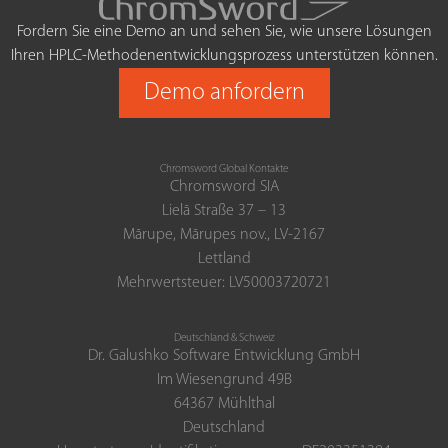
Fordern Sie eine Demo an und sehen Sie, wie unsere Lösungen
Ihren HPLC-Methodenentwicklungsprozess unterstützen können.
Demo anfordern
Chromsword Global Kontakte
Chromsword SIA
Lielā Straße 37 – 13
Mārupe, Mārupes nov., LV-2167
Lettland
Mehrwertsteuer: LV50003720721
Deutschland & Schweiz
Dr. Galushko Software Entwicklung GmbH
Im Wiesengrund 49B
64367 Mühlthal
Deutschland