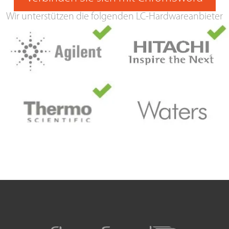
Wir unterstützen die folgenden LC-Hardwareanbieter