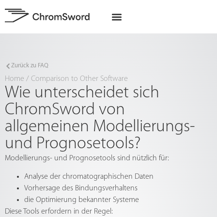
EU-Projekte
Zurück zu FAQ
Home
/
Comparison to Other Software
Wie unterscheidet sich
ChromSword von
allgemeinen Modellierungs-
und Prognosetools?
Modellierungs- und Prognosetools sind nützlich für:
Analyse der chromatographischen Daten
Vorhersage des Bindungsverhaltens
die Optimierung bekannter Systeme
Diese Tools erfordern in der Regel: