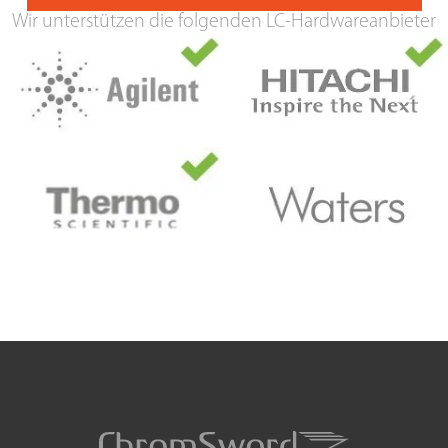
Wir unterstützen die folgenden LC-Hardwareanbieter