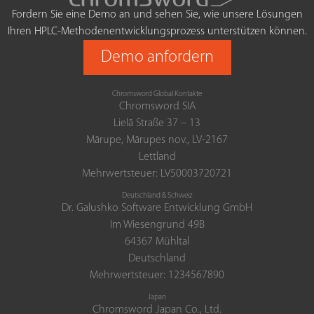
Fordern Sie eine Demo an und sehen Sie, wie unsere Lösungen
Ihren HPLC-Methodenentwicklungsprozess unterstützen können.
Demo anfordern
Chromsword Global Kontakte
Chromsword SIA
Lielā Straße 37 – 13
Mārupe, Mārupes nov., LV-2167
Lettland
Mehrwertsteuer: LV50003720721
Deutschland & Schweiz
Dr. Galushko Software Entwicklung GmbH
Im Wiesengrund 49B
64367 Mühltal
Deutschland
Mehrwertsteuer: 1234567890
Japan
Chromsword Japan Co., Ltd.