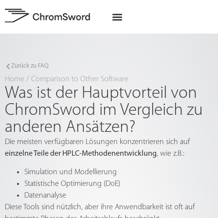
EU-Projekte
Zurück zu FAQ
Home
/
Comparison to Other Software
Was ist der Hauptvorteil von
ChromSword im Vergleich zu
anderen Ansätzen?
Die meisten verfügbaren Lösungen konzentrieren sich auf
einzelne Teile der HPLC-Methodenentwicklung
, wie z.B.:
Simulation und Modellierung
Statistische Optimierung (DoE)
Datenanalyse
Diese Tools sind nützlich, aber ihre Anwendbarkeit ist oft auf