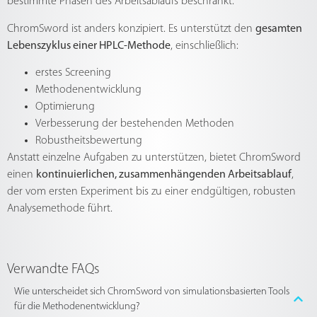
bestimmte Phasen des Arbeitsablaufs beschränkt.
ChromSword ist anders konzipiert. Es unterstützt den
gesamten
Lebenszyklus einer HPLC-Methode
, einschließlich:
erstes Screening
Methodenentwicklung
Optimierung
Verbesserung der bestehenden Methoden
Robustheitsbewertung
Anstatt einzelne Aufgaben zu unterstützen, bietet ChromSword
einen
kontinuierlichen, zusammenhängenden Arbeitsablauf
,
der vom ersten Experiment bis zu einer endgültigen, robusten
Analysemethode führt.
Verwandte FAQs
Wie unterscheidet sich ChromSword von simulationsbasierten Tools
für die Methodenentwicklung?