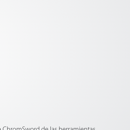
ia ChromSword de las herramientas