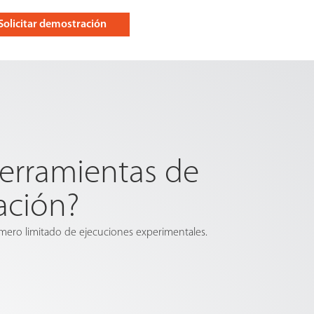
Solicitar demostración
herramientas de
ación?
mero limitado de ejecuciones experimentales.