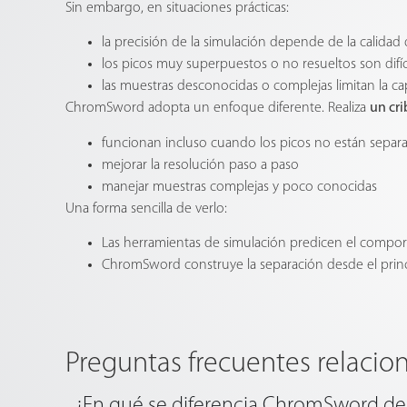
Sin embargo, en situaciones prácticas:
la precisión de la simulación depende de la calidad d
los picos muy superpuestos o no resueltos son difí
las muestras desconocidas o complejas limitan la c
ChromSword adopta un enfoque diferente. Realiza
un cr
funcionan incluso cuando los picos no están separ
mejorar la resolución paso a paso
manejar muestras complejas y poco conocidas
Una forma sencilla de verlo:
Las herramientas de simulación predicen el compor
ChromSword construye la separación desde el prin
Preguntas frecuentes relacio
¿En qué se diferencia ChromSword de