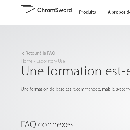
Produits
A propos d
Retour à la FAQ
Home
/
Laboratory Use
Une formation est-e
Une formation de base est recommandée, mais le système est
FAQ connexes