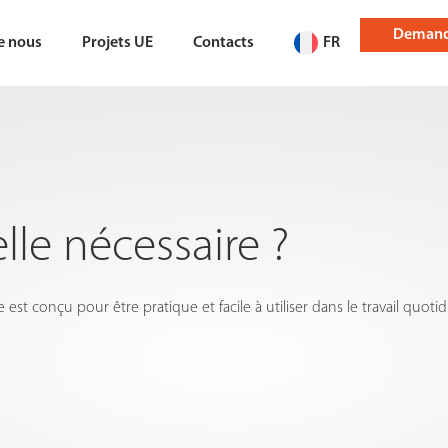
Demand
e nous
Projets UE
Contacts
FR
lle nécessaire ?
 conçu pour être pratique et facile à utiliser dans le travail quotid