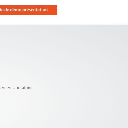
e de démo présentation
ien en laboratoire.