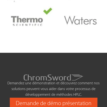
Demandez une démonstration et découvrez comment nos
solutions peuvent vous aider dans votre processus de
développement de méthodes HPLC.
Demande de démo présentation