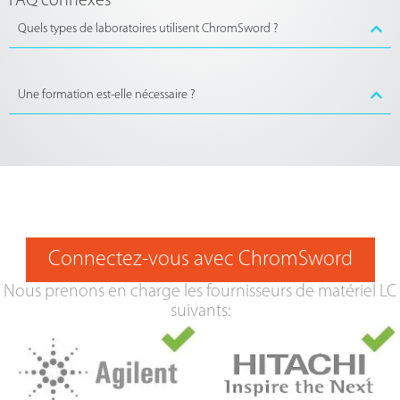
FAQ connexes
Quels types de laboratoires utilisent ChromSword ?
Une formation est-elle nécessaire ?
Connectez-vous avec ChromSword
Nous prenons en charge les fournisseurs de matériel LC
suivants: