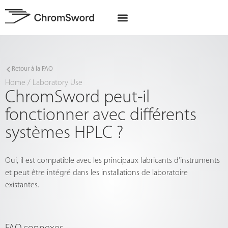
A propos de nous
Projets UE
Retour à la FAQ
Home
/
Laboratory Use
ChromSword peut-il
fonctionner avec différents
systèmes HPLC ?
Oui, il est compatible avec les principaux fabricants d’instruments
et peut être intégré dans les installations de laboratoire
existantes.