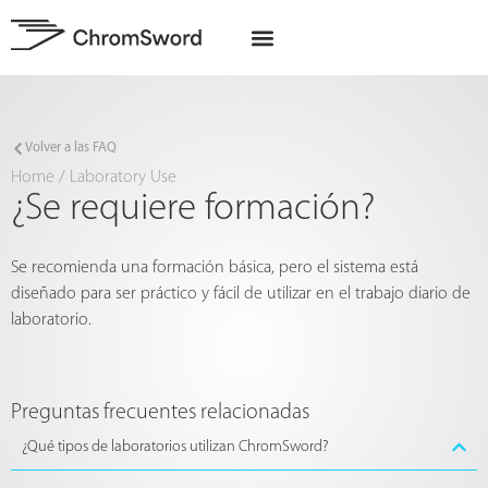
Quiénes somos
Proyectos de la UE
Volver a las FAQ
Home
/
Laboratory Use
¿Se requiere formación?
Se recomienda una formación básica, pero el sistema está
diseñado para ser práctico y fácil de utilizar en el trabajo diario de
laboratorio.
Preguntas frecuentes relacionadas
¿Qué tipos de laboratorios utilizan ChromSword?