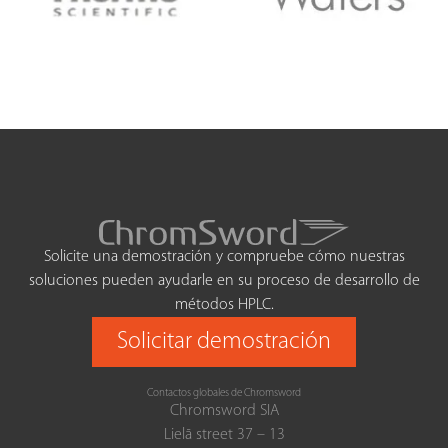
Solicite una demostración y compruebe cómo nuestras
soluciones pueden ayudarle en su proceso de desarrollo de
métodos HPLC.
Solicitar demostración
Contactos globales de Chromsword
Chromsword SIA
Lielā street 37 – 13