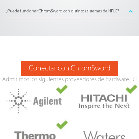
¿Puede funcionar ChromSword con distintos sistemas de HPLC?
Conectar con ChromSword
Admitimos los siguientes proveedores de hardware LC: