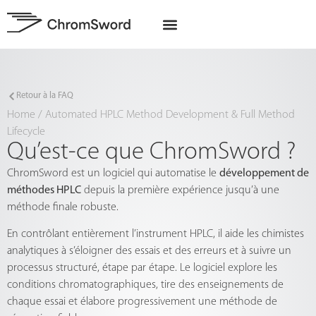
A propos de nous
Projets UE
Retour à la FAQ
Home
/
Automated HPLC Method Development & Full Method
Lifecycle
Qu’est-ce que ChromSword ?
ChromSword est un logiciel qui automatise le
développement de
méthodes HPLC
depuis la première expérience jusqu’à une
méthode finale robuste.
En contrôlant entièrement l’instrument HPLC, il aide les chimistes
analytiques à s’éloigner des essais et des erreurs et à suivre un
processus structuré, étape par étape. Le logiciel explore les
conditions chromatographiques, tire des enseignements de
chaque essai et élabore progressivement une méthode de