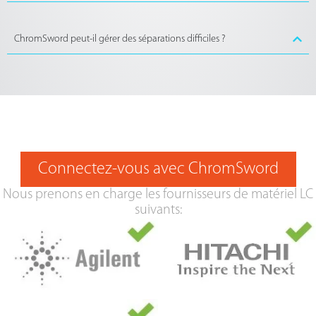
ChromSword peut-il gérer des séparations difficiles ?
Connectez-vous avec ChromSword
Nous prenons en charge les fournisseurs de matériel LC
suivants: