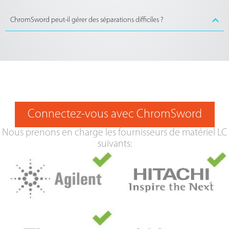
ChromSword peut-il gérer des séparations difficiles ?
Connectez-vous avec ChromSword
Nous prenons en charge les fournisseurs de matériel LC
suivants: