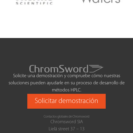
Solicite una demostración y compruebe cómo nuestras
soluciones pueden ayudarle en su proceso de desarrollo de
métodos HPLC.
Solicitar demostración
Contactos globales de Chromsword
Chromsword SIA
Lielā street 37 – 13