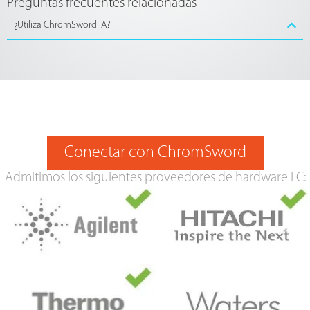
Preguntas frecuentes relacionadas
¿Utiliza ChromSword IA?
Conectar con ChromSword
Admitimos los siguientes proveedores de hardware LC: