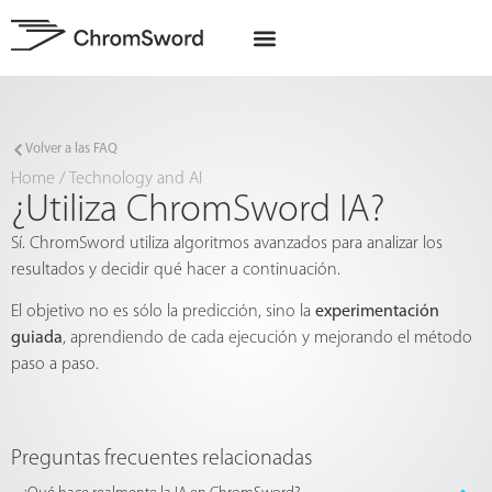
Quiénes somos
Proyectos de la UE
Volver a las FAQ
Home
/
Technology and AI
¿Utiliza ChromSword IA?
Sí. ChromSword utiliza algoritmos avanzados para analizar los
resultados y decidir qué hacer a continuación.
El objetivo no es sólo la predicción, sino la
experimentación
guiada
, aprendiendo de cada ejecución y mejorando el método
paso a paso.
Preguntas frecuentes relacionadas