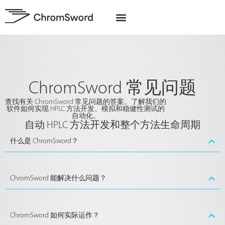
关于我们
欧盟项目
ChromSword 常见问题
查找有关 ChromSword 常见问题的答案。了解我们的
软件如何实现 HPLC 方法开发、模拟和稳健性测试的
自动化。
自动 HPLC 方法开发和整个方法生命周期
什么是 ChromSword？
ChromSword 能解决什么问题？
ChromSword 如何实际运作？