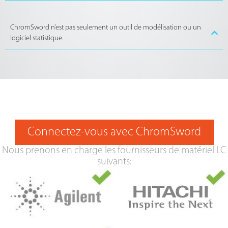
ChromSword n’est pas seulement un outil de modélisation ou un
logiciel statistique.
Connectez-vous avec ChromSword
Nous prenons en charge les fournisseurs de matériel LC
suivants: