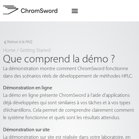
A propos de nous
Projets UE
Retour à la FAQ
Home
/
Getting Started
Que comprend la démo ?
La démonstration montre comment ChromSword fonctionne
dans des scénarios réels de développement de méthodes HPLC.
Démonstration en ligne
La démo en ligne présente ChromSword à l’aide d’applications
déjà développées qui sont similaires à vos tâches et à vos types
d’échantillons. Cela permet de comprendre clairement comment
le système fonctionne et quels sont les résultats attendus.
Démonstration sur site
La démonstration sur site est réalisée dans votre laboratoire, en