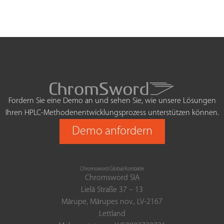
Fordern Sie eine Demo an und sehen Sie, wie unsere Lösungen
Ihren HPLC-Methodenentwicklungsprozess unterstützen können.
Demo anfordern
Chromsword Global Kontakte
Chromsword SIA
Lielā Straße 37 – 13
Mārupe, Mārupes nov., LV-2167
Lettland