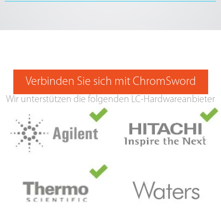
Verbinden Sie sich mit ChromSword
Wir unterstützen die folgenden LC-Hardwareanbieter