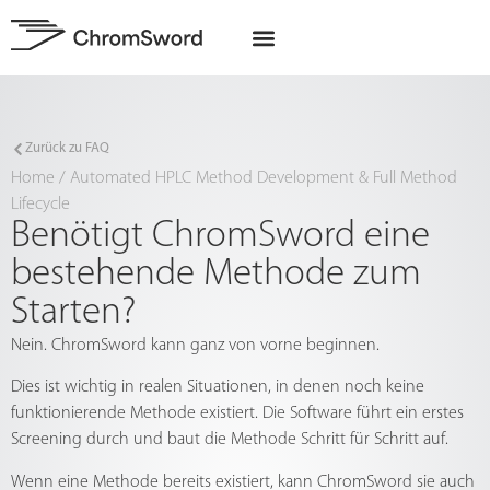
EU-Projekte
Zurück zu FAQ
Home
/
Automated HPLC Method Development & Full Method
Lifecycle
Benötigt ChromSword eine
bestehende Methode zum
Starten?
Nein. ChromSword kann ganz von vorne beginnen.
Dies ist wichtig in realen Situationen, in denen noch keine
funktionierende Methode existiert. Die Software führt ein erstes
Screening durch und baut die Methode Schritt für Schritt auf.
Wenn eine Methode bereits existiert, kann ChromSword sie auch