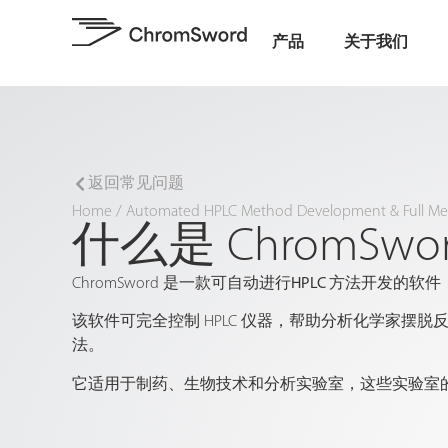
产品
关于我们
返回常见问题
Home
/
Automated HPLC Method Development & Full Met
什么是 ChromSwo
ChromSword 是一款可自动进行
HPLC 方法开发的
软件
该软件可完全控制 HPLC 仪器，帮助分析化学家
法。
它适用于制药、生物技术和分析实验室，这些实验室