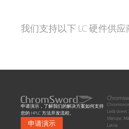
我们支持以下 LC 硬件供应
Chrom
Chromswor
申请演示，了解我们的解决方案如何支持
Lielā street
您的 HPLC 方法开发流程。
Mārupe, Mā
申请演示
Latvia