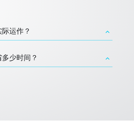
如何实际运作？
能节省多少时间？