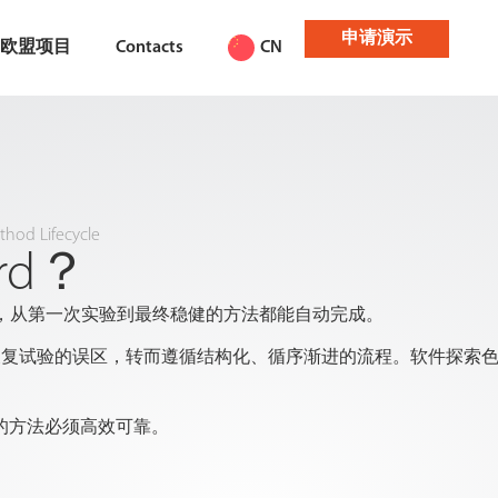
申请演示
欧盟项目
Contacts
CN
hod Lifecycle
rd？
，从第一次实验到最终稳健的方法都能自动完成。
摆脱反复试验的误区，转而遵循结构化、循序渐进的流程。软件探
的方法必须高效可靠。