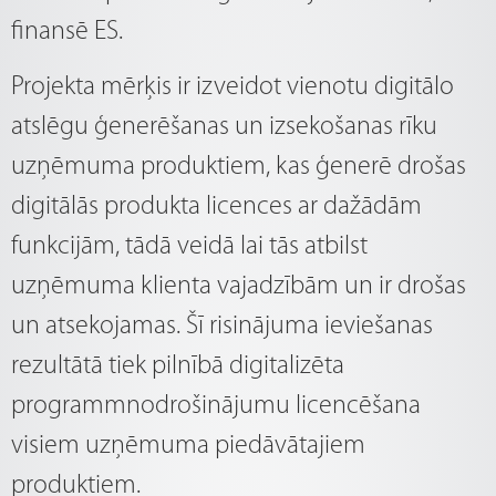
finansē ES.
Projekta mērķis ir izveidot vienotu digitālo
atslēgu ģenerēšanas un izsekošanas rīku
uzņēmuma produktiem, kas ģenerē drošas
digitālās produkta licences ar dažādām
funkcijām, tādā veidā lai tās atbilst
uzņēmuma klienta vajadzībām un ir drošas
un atsekojamas. Šī risinājuma ieviešanas
rezultātā tiek pilnībā digitalizēta
programmnodrošinājumu licencēšana
visiem uzņēmuma piedāvātajiem
produktiem.