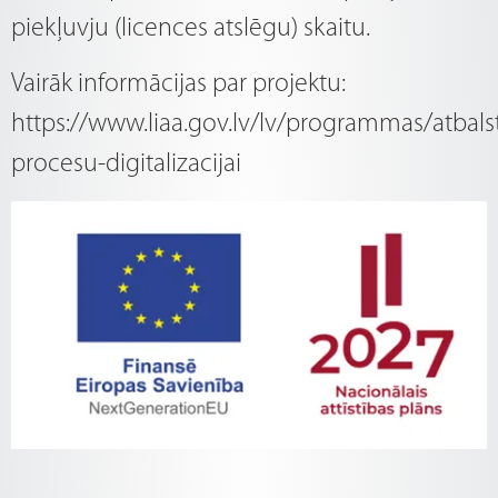
piekļuvju (licences atslēgu) skaitu.
Vairāk informācijas par projektu:
https://www.liaa.gov.lv/lv/programmas/atbals
procesu-digitalizacijai