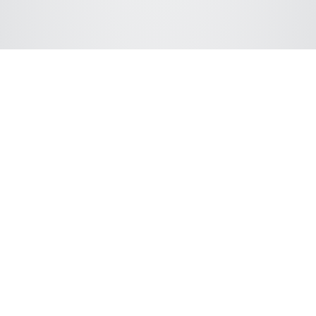
Connect with ChromSword
We support following LC hardware vendors: